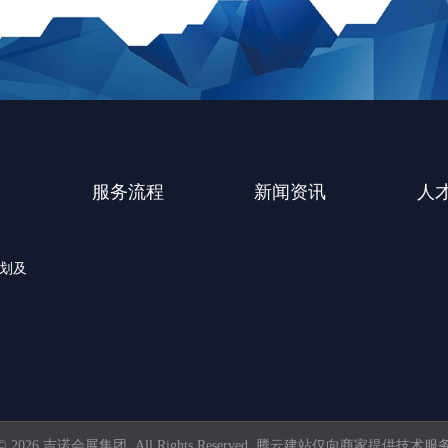
例
服务流程
新闻资讯
人
划及
© 2026 吉诺会展集团 All Rights Reserved.
腾云建站仅向商家提供技术服