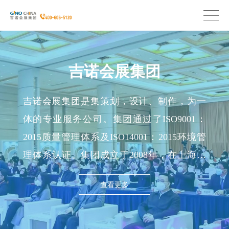
吉诺会展集团
吉诺会展集团是集策划，设计、制作，为一
体的专业服务公司。集团通过了ISO9001：
2015质量管理体系及ISO14001：2015环境管
理体系认证。集团成立于2008年，在上海、
北京、深圳、广州、拉斯维加斯、慕尼黑和
查看更多
新加坡设立了办事处。