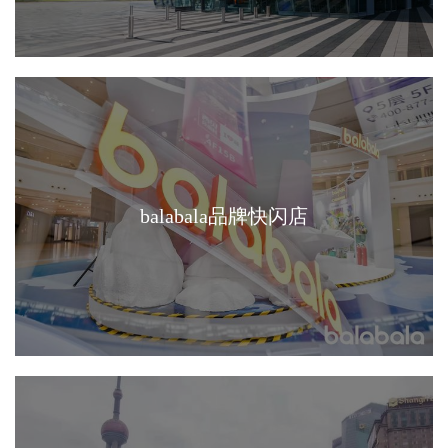
balabala品牌快闪店