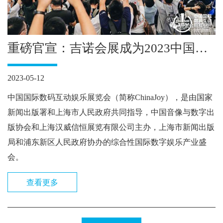
重磅官宣：吉诺会展成为2023中国国
际数码互动娱乐展览会ChinaJoy官方
2023-05-12
指定搭建商
中国国际数码互动娱乐展览会（简称ChinaJoy），是由国家
新闻出版署和上海市人民政府共同指导，中国音像与数字出
版协会和上海汉威信恒展览有限公司主办，上海市新闻出版
局和浦东新区人民政府协办的综合性国际数字娱乐产业盛
会。
查看更多