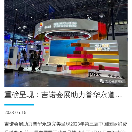
重磅呈现：吉诺会展助力普华永道完
美呈现2023第三届中国国际消费品博
2023-05-16
览会
吉诺会展助力普华永道完美呈现2023年第三届中国国际消费