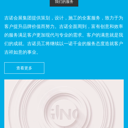
我们的服务
吉诺会展集团提供策划，设计，施工的全案服务，致力于为
客户提升品牌价值而努力。吉诺全面周到，富有创意和效率
的服务满足客户更加现代与专业的需求。客户的满意就是我
们的成就。吉诺员工将继续以一诺千金的服务态度造就客户
吉祥如意的事业。
查看更多