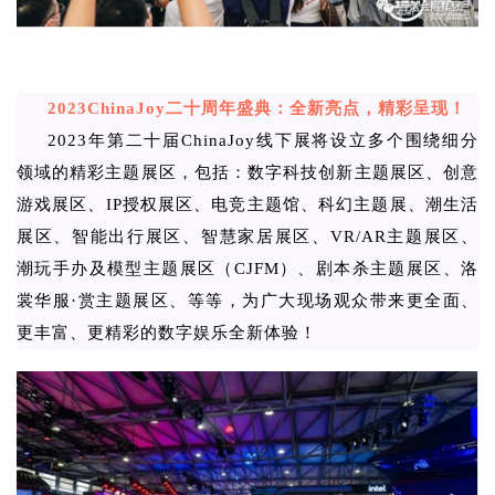
2023ChinaJoy二十周年盛典：全新亮点，精彩呈现！
2023年第二十届ChinaJoy线下展将设立多个围绕细分
领域的精彩主题展区，包括：数字科技创新主题展区、创意
游戏展区、IP授权展区、电竞主题馆、科幻主题展、潮生活
展区、智能出行展区、智慧家居展区、VR/AR主题展区、
潮玩手办及模型主题展区（CJFM）、剧本杀主题展区、洛
裳华服·赏主题展区、等等，为广大现场观众带来更全面、
更丰富、更精彩的数字娱乐全新体验！