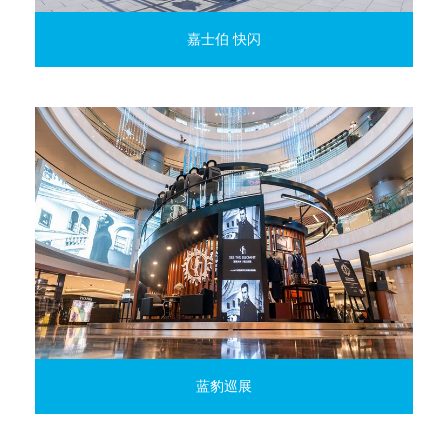
嘉士伯 快闪
蓝豹巡展