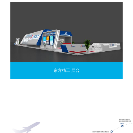
东方精工 展台