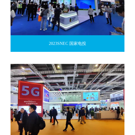
2023SNEC 国家电投