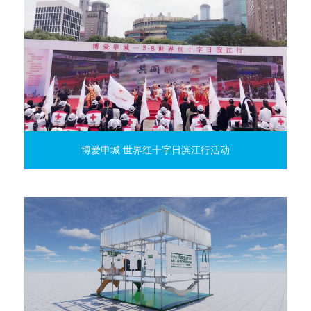
博爱申城 世界红十字日滨江行活动